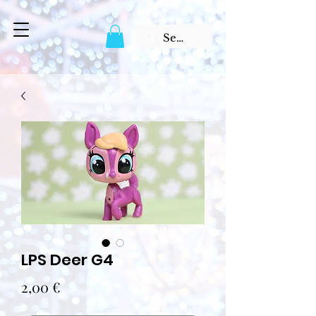
LPS Deer G4
Prix
2,00 €