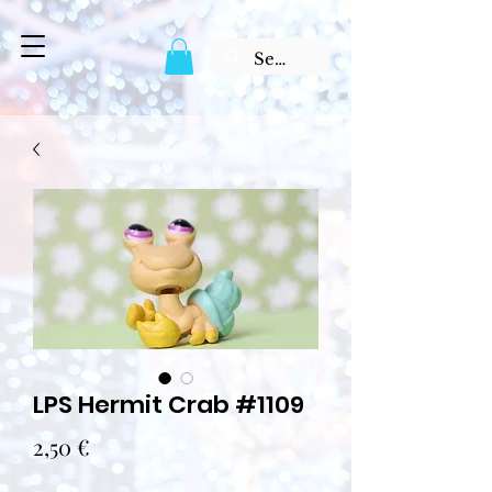
LPS Hermit Crab #1109
Prix
2,50 €