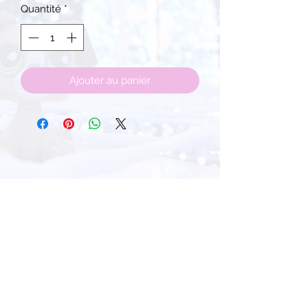
Quantité
*
Ajouter au panier