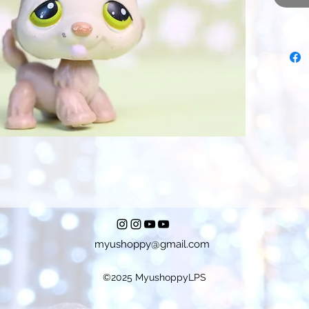
myushoppy@gmail.com
©2025 MyushoppyLPS