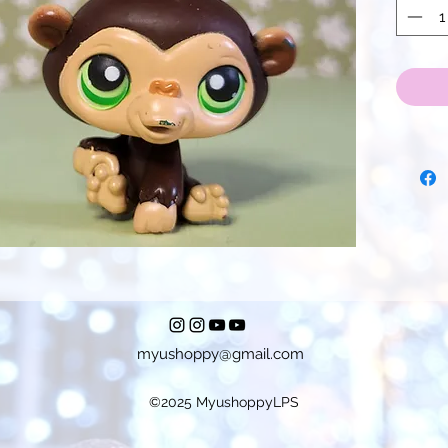
myushoppy@gmail.com
©2025 MyushoppyLPS