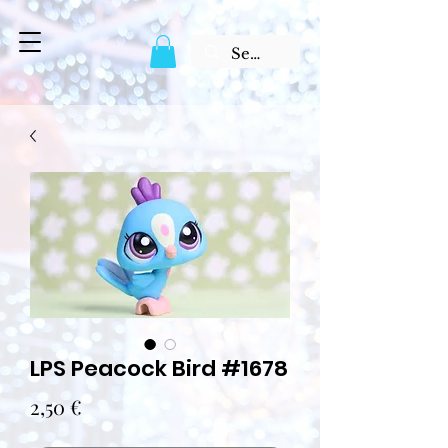
LPS Peacock Bird #1678
Prix
2,50 €