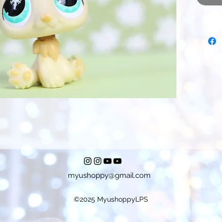
myushoppy@gmail.com
©2025 MyushoppyLPS